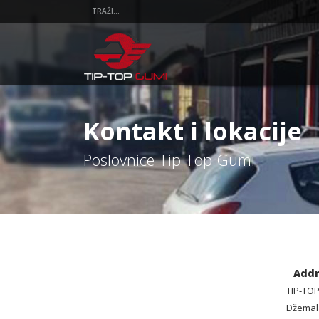
Kontakt i lokacije
Poslovnice Tip Top Gumi
Addr
TIP-TOP
Džemala