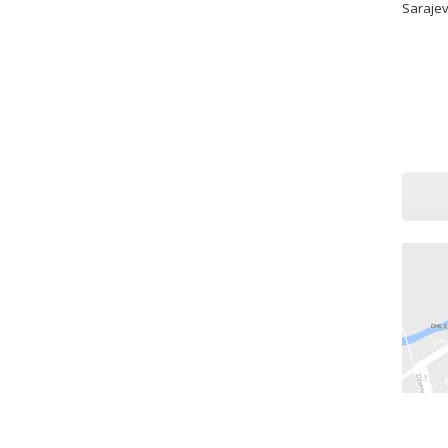
Sarajev